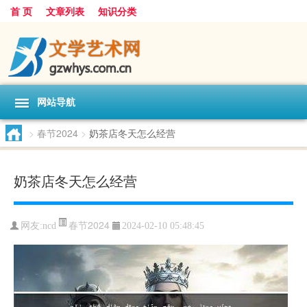
首 页
文章列表
知识分类
网站导航
>
春节2024
>
奶茶店冬天怎么经营
奶茶店冬天怎么经营
春节2024
网友:
ncd
2024-02-10 05:48:45