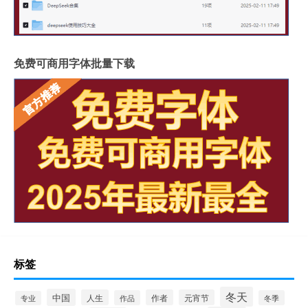
免费可商用字体批量下载
标签
冬天
中国
人生
作者
元宵节
作品
冬季
专业