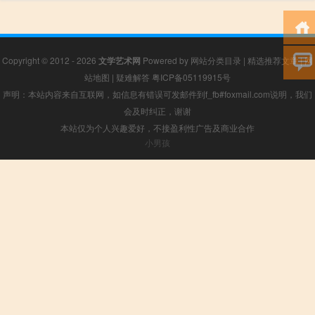
Copyright © 2012 - 2026
文学艺术网
Powered by
网站分类目录
|
精选推荐文章
|
网
站地图
|
疑难解答
粤ICP备05119915号
声明：本站内容来自互联网，如信息有错误可发邮件到f_fb#foxmail.com说明，我们
会及时纠正，谢谢
本站仅为个人兴趣爱好，不接盈利性广告及商业合作
小男孩