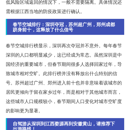
低风险区域返回的情况下，一般不需要隔离。具体情况还
需根据江西当地的防疫政策进行确认。
春节空城排行：深圳夺冠，苏州超广州，郑州成都
跻身前十，这释放了什么信号
春节空城排行榜显示，深圳再次夺冠并不意外。每年春节
深圳的人口都明显减少，这已经成为常态。虽然深圳是中
国经济的重要城市，但春节期间很多人选择回家过年，导
致城市相对空旷。此排行榜并没有释放出什么特别的信
号。苏州超过广州、郑州进入前十也并非意味着该城市的
居民更倾向于留在家乡过年，而是相对于其他城市而言，
这些城市人口规模较小，春节期间人口变化对城市空旷度
的影响更为显著。
自驾游从深圳到江西婺源再到安徽黄山，请推荐下
出游路线！