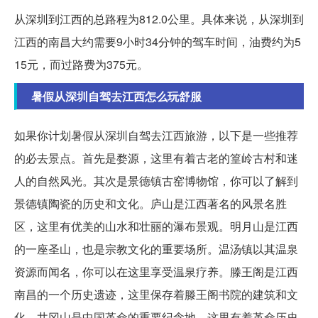
从深圳到江西的总路程为812.0公里。具体来说，从深圳到
江西的南昌大约需要9小时34分钟的驾车时间，油费约为5
15元，而过路费为375元。
暑假从深圳自驾去江西怎么玩舒服
如果你计划暑假从深圳自驾去江西旅游，以下是一些推荐
的必去景点。首先是婺源，这里有着古老的篁岭古村和迷
人的自然风光。其次是景德镇古窑博物馆，你可以了解到
景德镇陶瓷的历史和文化。庐山是江西著名的风景名胜
区，这里有优美的山水和壮丽的瀑布景观。明月山是江西
的一座圣山，也是宗教文化的重要场所。温汤镇以其温泉
资源而闻名，你可以在这里享受温泉疗养。滕王阁是江西
南昌的一个历史遗迹，这里保存着滕王阁书院的建筑和文
化。井冈山是中国革命的重要纪念地，这里有着革命历史