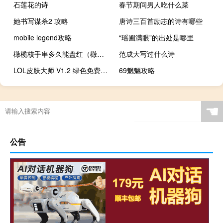
石莲花的诗
春节期间男人吃什么菜
她书写谋杀2 攻略
唐诗三百首励志的诗有哪些
mobile legend攻略
“瑶圃满眼”的出处是哪里
橄榄核手串多久能盘红（橄榄核手串）
范成大写过什么诗
LOL皮肤大师 V1.2 绿色免费版（LOL皮肤大师 V1.2 绿色免费版功能简介）
69魍魉攻略
☚
公告