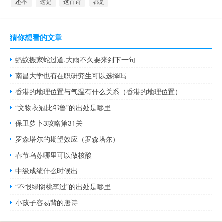
还不
这是
这首诗
都是
猜你想看的文章
蚂蚁搬家蛇过道,大雨不久要来到下一句
南昌大学也有在职研究生可以选择吗
香港的地理位置与气温有什么关系（香港的地理位置）
“文物衣冠比邹鲁”的出处是哪里
保卫萝卜3攻略第31关
罗森塔尔的期望效应（罗森塔尔）
春节乌苏哪里可以做核酸
中级成绩什么时候出
“不恨绿阴桃李过”的出处是哪里
小孩子容易背的唐诗