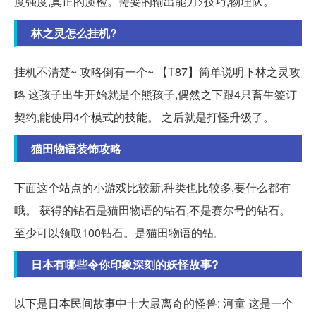
度强度,真正的质检。需要的输出能力>技巧,物理队。
林之灵怎么挂机?
挂机不清楚~ 攻略倒有一个~ 【T87】简单说明下林之灵攻
略 这孩子出生开始就是个熊孩子,偶然之下跟4只畜生签订
契约,能使用4个模式的技能。 之后就是打怪升级了。
猫田物语装饰攻略
下面这个站点的小游戏比较新,种类也比较多,要什么都有
哦。 获得的钻石是猫田物语的钻石,不是赛尔号的钻石。
至少可以领取100钻石。是猫田物语的钻。
日本有哪些令你印象深刻的妖怪故事?
以下是日本民间故事中十大最离奇的怪兽: 河童 这是一个