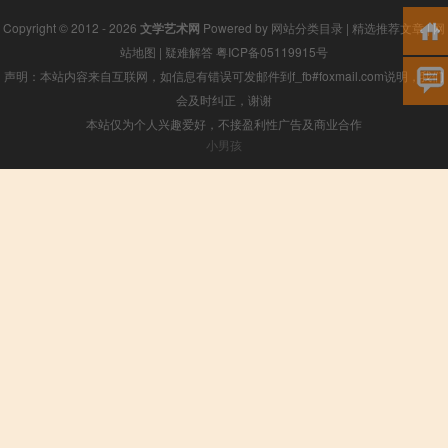
Copyright © 2012 - 2026
文学艺术网
Powered by
网站分类目录
|
精选推荐文章
|
网
站地图
|
疑难解答
粤ICP备05119915号
声明：本站内容来自互联网，如信息有错误可发邮件到f_fb#foxmail.com说明，我们
会及时纠正，谢谢
本站仅为个人兴趣爱好，不接盈利性广告及商业合作
小男孩