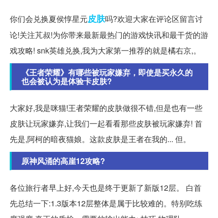
皮肤
你们会兑换夏侯惇星元
吗?欢迎大家在评论区留言讨
论!关注芃叔!为你带来最新最热门的游戏快讯和最干货的游
戏攻略! snk英雄兑换,我为大家第一推荐的就是橘右京,。
《王者荣耀》有哪些被玩家嫌弃，即使是买永久的
也会被认为是体验卡皮肤?
大家好,我是咪猫!王者荣耀的皮肤做很不错,但是也有一些
皮肤让玩家嫌弃,让我们一起看看那些皮肤被玩家嫌弃! 首
先是,阿柯的暗夜猫娘。这款皮肤是王者在我的... 但。
原神风涌的高崖12攻略?
各位旅行者早上好,今天也是终于更新了新版12层。 白首
先总结一下:1.3版本12层整体是属于比较难的。特别吃练