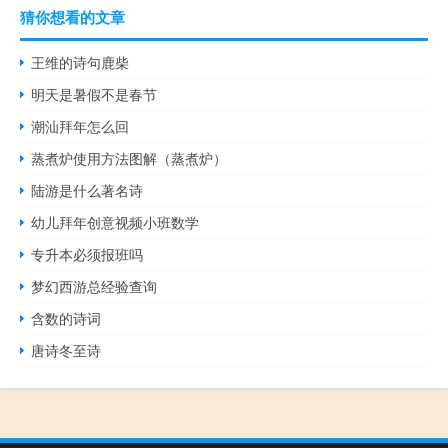
猜你想看的文章
王维的诗句鹿柴
明天是暑假不是春节
潮汕拜年怎么回
蒸煮炉使用方法图解（蒸煮炉）
陆游是什么著名诗
幼儿拜年创意视频小班数学
专升本必须报班吗
梦幻西游总经验查询
含数的诗词
唐诗冬至诗