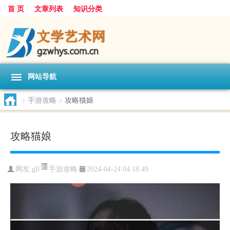
首 页
文章列表
知识分类
网站导航
>
手游攻略
>
攻略猫娘
攻略猫娘
手游攻略
网友:
gll
2024-04-24 04:18:49