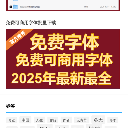
免费可商用字体批量下载
标签
冬天
中国
人生
作者
元宵节
作品
冬季
专业