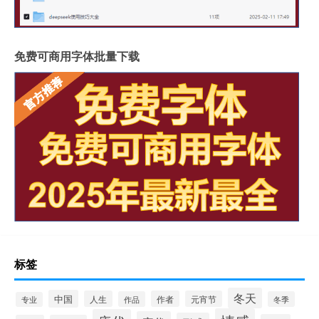
免费可商用字体批量下载
标签
冬天
中国
人生
作者
元宵节
作品
冬季
专业