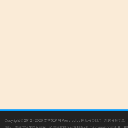
Copyright © 2012 - 2026
文学艺术网
Powered by
网站分类目录
|
精选推荐文章
|
声明：本站内容来自互联网，如信息有错误可发邮件到f_fb#foxmail.com说明