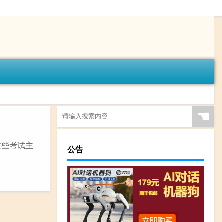
☚
这些考试主
公告