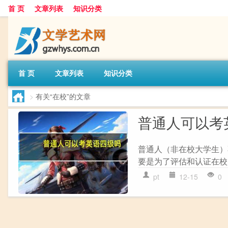
首 页
文章列表
知识分类
首 页
文章列表
知识分类
>
有关“在校”的文章
普通人可以考
普通人（非在校大学生）
要是为了评估和认证在校
pt
12-15
0