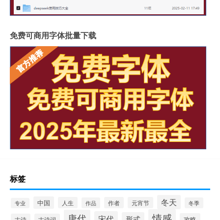
免费可商用字体批量下载
标签
冬天
中国
人生
作者
元宵节
作品
冬季
专业
情感
唐代
宋代
形式
攻略
古诗
古诗词