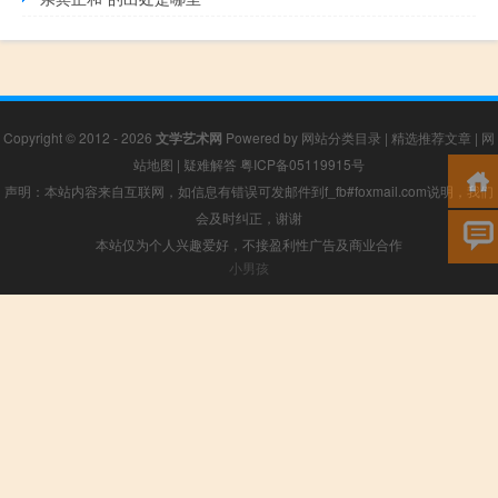
Copyright © 2012 - 2026
文学艺术网
Powered by
网站分类目录
|
精选推荐文章
|
网
站地图
|
疑难解答
粤ICP备05119915号
声明：本站内容来自互联网，如信息有错误可发邮件到f_fb#foxmail.com说明，我们
会及时纠正，谢谢
本站仅为个人兴趣爱好，不接盈利性广告及商业合作
小男孩