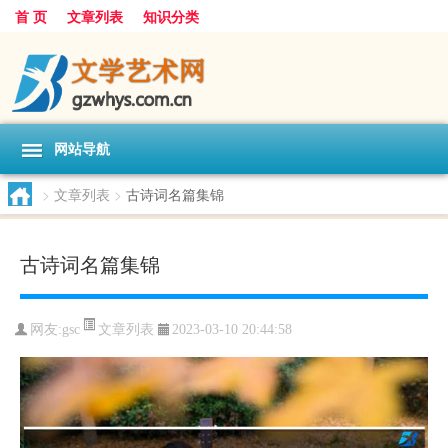
首 页
文章列表
知识分类
网站导航
>
文章列表
>
古诗词名篇集锦
古诗词名篇集锦
文章列表
网友:
gsc
2023-03-10 20:44:58