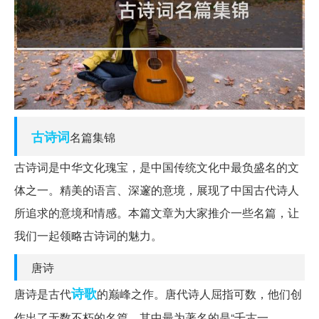
古诗词
名篇集锦
古诗词是中华文化瑰宝，是中国传统文化中最负盛名的文
体之一。精美的语言、深邃的意境，展现了中国古代诗人
所追求的意境和情感。本篇文章为大家推介一些名篇，让
我们一起领略古诗词的魅力。
唐诗
诗歌
唐诗是古代
的巅峰之作。唐代诗人屈指可数，他们创
作出了无数不朽的名篇，其中最为著名的是“千古一