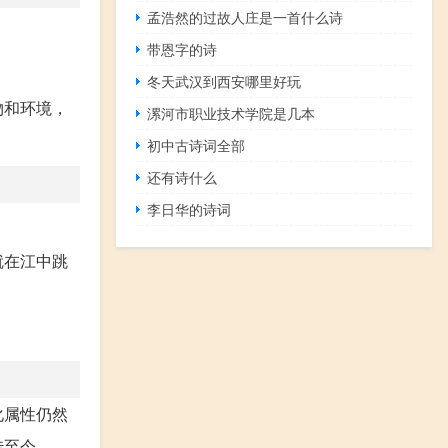
孟浩然的过故人庄是一首什么诗
带恩字的诗
冬天武汉到西安哪里好玩
物和环境，
漯河市职业技术学院是几本
初中古诗词全部
还有诗什么
李日华的诗词
就在江中跳
化属性仍然
传至今。