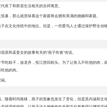
它代表了和群居生活相关的吉祥寓意。
上筑巢，那么就意味着这个家庭将会拥有美满的婚姻和家庭。
燕子在文化传统中的地位。但是，一些爱鸟人士通过保护野生动
屈原和孟姜女的故事有关的“燕子衔食”传说。
午节吃粽子，放龙舟，投江捞回粽头。为了让鱼儿不吃他的肉，
再吃他的肉。
祝福。
感。随着时间推移，燕子的形象也发生了变化，但是其内涵和文
生态环境的保护，让燕子这个神奇的生命和文化形象得以继续流