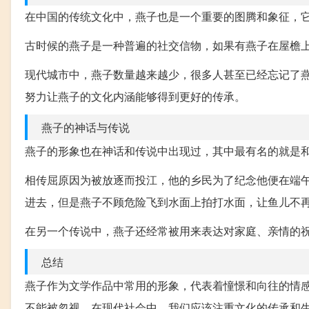
在中国的传统文化中，燕子也是一个重要的图腾和象征，
古时候的燕子是一种普遍的社交信物，如果有燕子在屋檐
现代城市中，燕子数量越来越少，很多人甚至已经忘记了
努力让燕子的文化内涵能够得到更好的传承。
燕子的神话与传说
燕子的形象也在神话和传说中出现过，其中最有名的就是和
相传屈原因为被放逐而投江，他的乡民为了纪念他便在端
进去，但是燕子不顾危险飞到水面上拍打水面，让鱼儿不
在另一个传说中，燕子还经常被用来表达对家庭、亲情的
总结
燕子作为文学作品中常用的形象，代表着憧憬和向往的情
不能被忽视。在现代社会中，我们应该注重文化的传承和