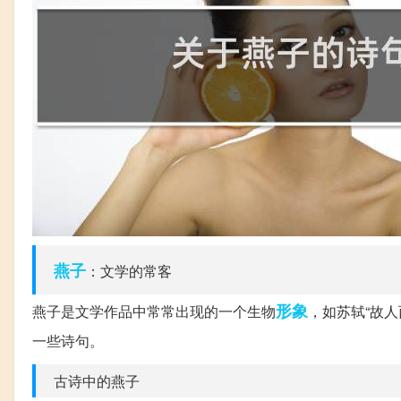
燕子
：文学的常客
形象
燕子是文学作品中常常出现的一个生物
，如苏轼“故
一些诗句。
古诗中的燕子