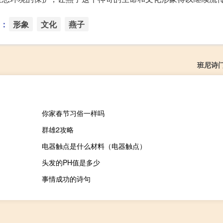
：
形象
文化
燕子
班尼诗
你家春节习俗一样吗
群雄2攻略
电器触点是什么材料（电器触点）
头发的PH值是多少
事情成功的诗句