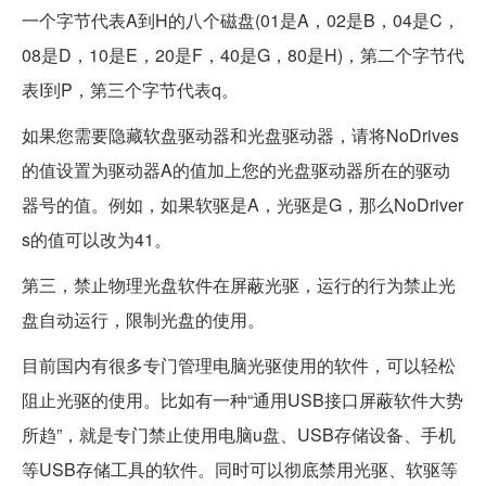
一个字节代表A到H的八个磁盘(01是A，02是B，04是C，
08是D，10是E，20是F，40是G，80是H)，第二个字节代
表I到P，第三个字节代表q。
如果您需要隐藏软盘驱动器和光盘驱动器，请将NoDrives
的值设置为驱动器A的值加上您的光盘驱动器所在的驱动
器号的值。例如，如果软驱是A，光驱是G，那么NoDriver
s的值可以改为41。
第三，禁止物理光盘软件在屏蔽光驱，运行的行为禁止光
盘自动运行，限制光盘的使用。
目前国内有很多专门管理电脑光驱使用的软件，可以轻松
阻止光驱的使用。比如有一种“通用USB接口屏蔽软件大势
所趋”，就是专门禁止使用电脑u盘、USB存储设备、手机
等USB存储工具的软件。同时可以彻底禁用光驱、软驱等