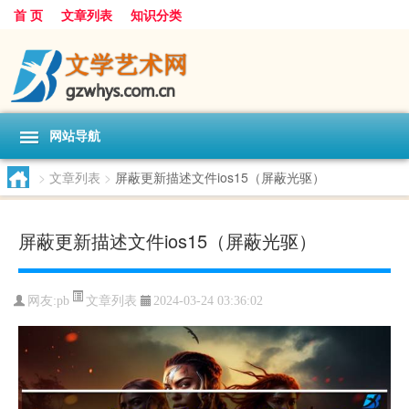
首 页
文章列表
知识分类
网站导航
>
文章列表
>
屏蔽更新描述文件ios15（屏蔽光驱）
屏蔽更新描述文件ios15（屏蔽光驱）
文章列表
网友:
pb
2024-03-24 03:36:02