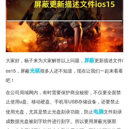
屏蔽
大家好，杨子来为大家解答以上问题，
更新描述文件i
光驱
os15，屏蔽
很多人还不知道，现在让我们一起来看看
吧！
在公司局域网内，有时需要保护商业秘密，不仅要全面禁
止使用u盘、移动硬盘、手机等USB存储设备，还要禁止
电脑
使用光盘，尤其是禁止光盘刻录功能，防止
文件刻录
成数据光盘被刻字软件进行刻字。所以要用屏蔽光驱那