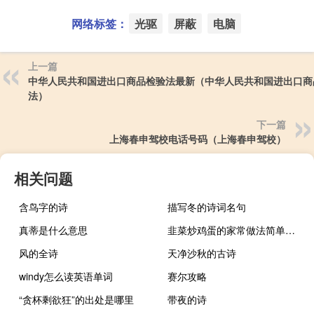
网络标签：
光驱
屏蔽
电脑
上一篇
中华人民共和国进出口商品检验法最新（中华人民共和国进出口商
法）
下一篇
上海春申驾校电话号码（上海春申驾校）
相关问题
含鸟字的诗
描写冬的诗词名句
真蒂是什么意思
韭菜炒鸡蛋的家常做法简单（韭菜炒鸡蛋的家常做法）
风的全诗
天净沙秋的古诗
windy怎么读英语单词
赛尔攻略
“贪杯剩欲狂”的出处是哪里
带夜的诗