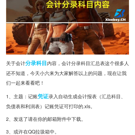
分录
科目
关于会计
内容，会计分录科目汇总表这个很多人
还不知道，今天小六来为大家解答以上的问题，现在让我
们一起来看看吧！
凭证
1、主题：记账
录入自动生成会计报表（汇总科目、
负债表和利润表）记账凭证可打印的.xls。
2、发送了请在你的邮箱附件中下载。
3、或许在QQ拉圾箱中。