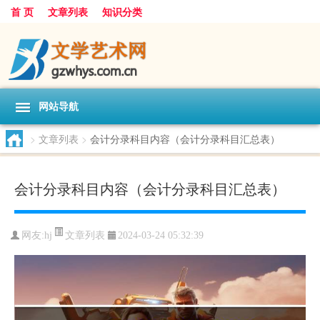
首 页
文章列表
知识分类
网站导航
>
文章列表
>
会计分录科目内容（会计分录科目汇总表）
会计分录科目内容（会计分录科目汇总表）
文章列表
网友:
hj
2024-03-24 05:32:39