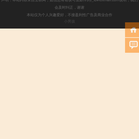
会及时纠正，谢谢
本站仅为个人兴趣爱好，不接盈利性广告及商业合作
小男孩