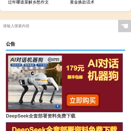
过年哪道菜解乡愁作文
黄金换款话术
☚
公告
DeepSeek全套部署资料免费下载