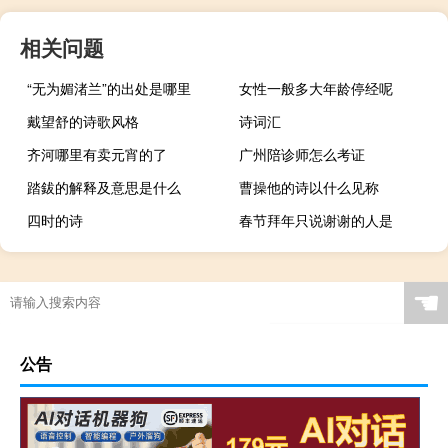
相关问题
“无为媚渚兰”的出处是哪里
女性一般多大年龄停经呢
戴望舒的诗歌风格
诗词汇
齐河哪里有卖元宵的了
广州陪诊师怎么考证
踏鈸的解释及意思是什么
曹操他的诗以什么见称
四时的诗
春节拜年只说谢谢的人是
☚
公告