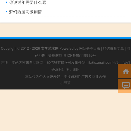
你说过年需要什么呢
梦幻西游高级剧情
Copyright © 2012 - 2026
文学艺术网
Powered by
网站分类目录
|
精选推荐文章
|
网
站地图
|
疑难解答
粤ICP备05119915号
声明：本站内容来自互联网，如信息有错误可发邮件到f_fb#foxmail.com说明，我们
会及时纠正，谢谢
本站仅为个人兴趣爱好，不接盈利性广告及商业合作
小男孩