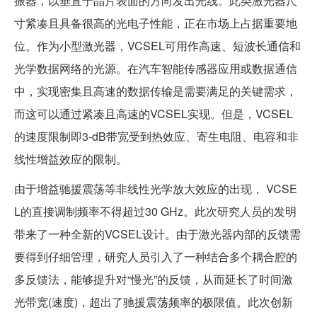
振器，以垂直于晶片表面的方向发出光线。此类激光器尺
寸紧凑且具备很高的光电子性能，正在市场上占据重要地
位。作为小型激光器，VCSEL可用作高速、短波长通信和
光学数据网络的光源。在汽车智能传感器应用或数据通信
中，实现密集且高速的数据传输是需要满足的关键需求，
而这可以通过紧凑且高速的VCSEL实现。但是，VCSEL
的速度限制即3-dB带宽受到热效应、寄生电阻、电容和非
线性增益效应的限制。
由于增益驰援震荡等非线性光学放大效应的出现， VCSE
L的直接调制频率不得超过30 GHz。此次研究人员的发明
带来了一种全新的VCSEL设计。由于激光器内部的反馈需
要得到仔细管理，研究人员引入了一种结合多个耦合腔的
多反馈法，能够提升对“慢光”的反馈，从而延长了时间激
光带宽(速度)，超出了驰援震荡频率的极限值。此次创新