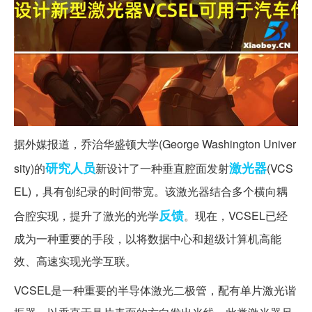
据外媒报道，乔治华盛顿大学(George Washington Univer
研究人员
激光器
sity)的
新设计了一种垂直腔面发射
(VCS
EL)，具有创纪录的时间带宽。该激光器结合多个横向耦
反馈
合腔实现，提升了激光的光学
。现在，VCSEL已经
成为一种重要的手段，以将数据中心和超级计算机高能
效、高速实现光学互联。
VCSEL是一种重要的半导体激光二极管，配有单片激光谐