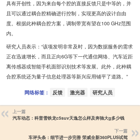
具有开创性，因为来自每个腔的直接反馈只是中等的，并
且可以通过耦合腔精确进行控制，实现更高的设计自由
度。根据此种耦合腔方案，调制带宽有望在100 GHz范围
内。
研究人员表示：“该项发明非常及时，因为数据服务的需求
正在迅速增长，而且正向6G等下一代通信网络、汽车近距
离传感器或智能手机面部识别技术等发展。此外，此种耦
合腔系统还为量子信息处理器等新兴应用铺平了道路。”
网络标签：
反馈
激光器
研究人员
上一篇
汽车动态：科普雪铁龙c5suv天逸怎么样及奔驰大g多少钱
下一篇
车评头条：细节进一步完善 荣威全新360PLUS试驾