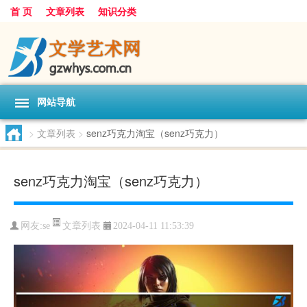
首 页
文章列表
知识分类
网站导航
>
文章列表
>
senz巧克力淘宝（senz巧克力）
senz巧克力淘宝（senz巧克力）
文章列表
网友:
se
2024-04-11 11:53:39