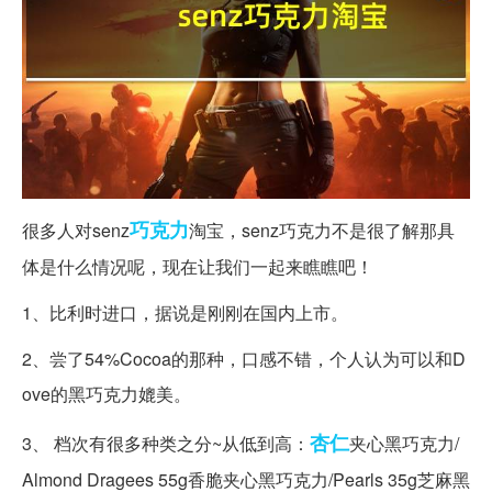
巧克力
很多人对senz
淘宝，senz巧克力不是很了解那具
体是什么情况呢，现在让我们一起来瞧瞧吧！
1、比利时进口，据说是刚刚在国内上市。
2、尝了54%Cocoa的那种，口感不错，个人认为可以和D
ove的黑巧克力媲美。
杏仁
3、 档次有很多种类之分~从低到高：
夹心黑巧克力/
Almond Dragees 55g香脆夹心黑巧克力/Pearls 35g芝麻黑