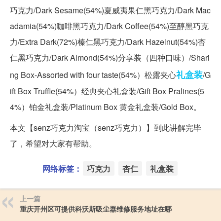
巧克力/Dark Sesame(54%)夏威夷果仁黑巧克力/Dark Mac
adamia(54%)咖啡黑巧克力/Dark Coffee(54%)至醇黑巧克
力/Extra Dark(72%)榛仁黑巧克力/Dark Hazelnut(54%)杏
仁黑巧克力/Dark Almond(54%)分享装（四种口味）/Shari
礼盒装
ng Box-Assorted with four taste(54%）松露夹心
/G
ift Box Truffle(54%）经典夹心礼盒装/Gift Box Pralines(5
4%）铂金礼盒装/Platinum Box 黄金礼盒装/Gold Box。
本文【senz巧克力淘宝（senz巧克力）】到此讲解完毕
了，希望对大家有帮助。
网络标签：
巧克力
杏仁
礼盒装
上一篇
重庆开州区可提供科沃斯吸尘器维修服务地址在哪