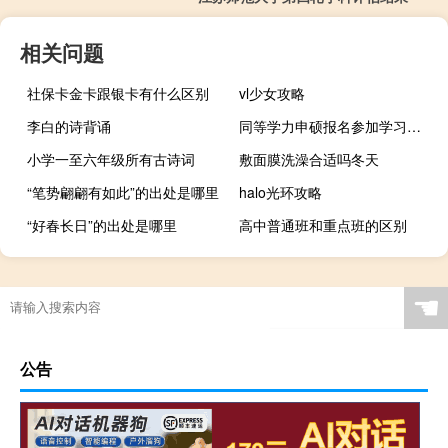
相关问题
社保卡金卡跟银卡有什么区别
vl少女攻略
李白的诗背诵
同等学力申硕报名参加学习条件和申硕条件一致吗
小学一至六年级所有古诗词
敷面膜洗澡合适吗冬天
“笔势翩翩有如此”的出处是哪里
halo光环攻略
“好春长日”的出处是哪里
高中普通班和重点班的区别
☚
公告