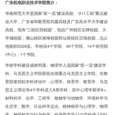
广东机电职业技术学院简介：
华南师范大学是国家“双一流”建设高校、“211工程”重点建
设大学、广东省和教育部共建高校及广东高水平大学建设
高校。现有“三校区四校园”，包括广州校区石牌校园、大
学城校园，佛山校区南海校园和汕尾校区滨海校园，总占
地面积5328亩。学校设4个学部、45个学院、14个研究院
(中心)，1个书院。
学校学科建设成效明显。物理学入选国家“双一流”建设学
科。马克思主义学院获批全国重点马克思主义学院。在教
育部第四轮学科评估中，心理学、体育学、教育学、马克
思主义理论等4个学科进入A类学科，其中心理学获评A+。
材料科学、化学、工程学、植物学与动物学、环境科学与
生态学、数学、社会科学总论、精神病学与心理学、物理
学、神经科学与行为科学、临床医学等11个学科进入ESI