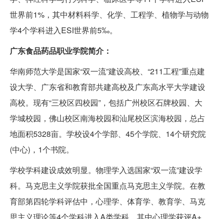
世界前1%，其中材料科学、化学、工程学、植物学与动物
学4个学科进入ESI世界前5‰。
广东食品药品职业学院简介：
华南师范大学是国家“双一流”建设高校、“211工程”重点建
设大学、广东省和教育部共建高校及广东高水平大学建设
高校。现有“三校区四校园”，包括广州校区石牌校园、大
学城校园，佛山校区南海校园和汕尾校区滨海校园，总占
地面积5328亩。学校设4个学部、45个学院、14个研究院
(中心)，1个书院。
学校学科建设成效明显。物理学入选国家“双一流”建设学
科。马克思主义学院获批全国重点马克思主义学院。在教
育部第四轮学科评估中，心理学、体育学、教育学、马克
思主义理论等4个学科进入A类学科，其中心理学获评A+。