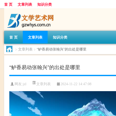
首 页
文章列表
知识分类
首 页
文章列表
知识分类
>
文章列表
>
“鲈香易动张翰兴”的出处是哪里
“鲈香易动张翰兴”的出处是哪里
文章列表
网友:
jzl
2024-11-22 14:47:08