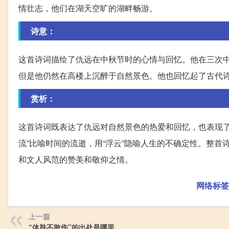
情壮志，他们在湖天空旷的湖畔畅游。
诗意：
这首诗词描绘了仇远在中秋节时的心情与回忆。他在三次
但是他仍然在高楼上沉醉于自然景色。他也回忆起了古代
赏析：
这首诗词既表达了仇远对自然景色的热爱和回忆，也表现了
流”比喻时间的流逝，用“浮云”隐喻人生的不确定性。整
和文人风范的赞美和敬仰之情。
网络标签
上一篇
“体肤不敢伤”的出处是哪里