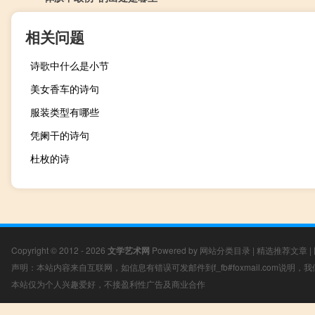
相关问题
诗歌中什么是小节
美女香车的诗句
服装类型有哪些
凭阑干的诗句
杜枚的诗
Copyright © 2012 - 2026
文学艺术网
Powered by
网站分类目录
|
精选推荐文章
|
声明：本站内容来自互联网，如信息有错误可发邮件到f_fb#foxmail.com说明
本站仅为个人兴趣爱好，不接盈利性广告及商业合作