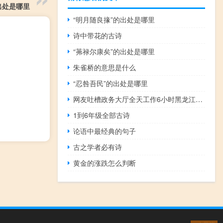
出处是哪里
“明月随良掾”的出处是哪里
诗中带花的古诗
“茀禄尔康矣”的出处是哪里
朱雀桥的意思是什么
“忍咎吾民”的出处是哪里
网友吐槽政务大厅全天工作6小时黑龙江五常通报整改措施 到底什么情况呢
1到6年级全部古诗
论语中最经典的句子
古之学者必有诗
黄金的涨跌怎么判断