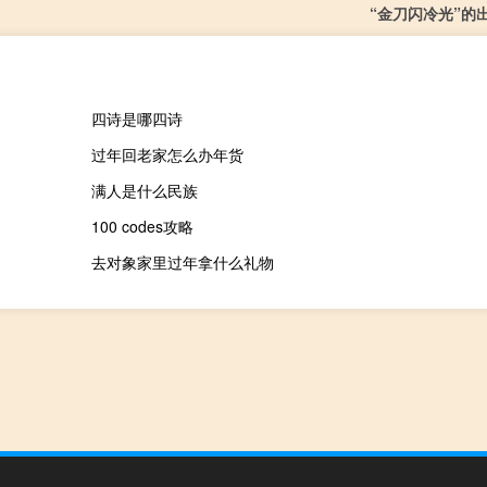
“金刀闪冷光”的
四诗是哪四诗
过年回老家怎么办年货
满人是什么民族
100 codes攻略
去对象家里过年拿什么礼物