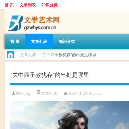
首 页
文章列表
知识分类
首 页
文章列表
知识分类
>
文章列表
>
“关中四子教犹存”的出处是哪里
“关中四子教犹存”的出处是哪里
文章列表
网友:
jzg
2024-11-23 16:53:28