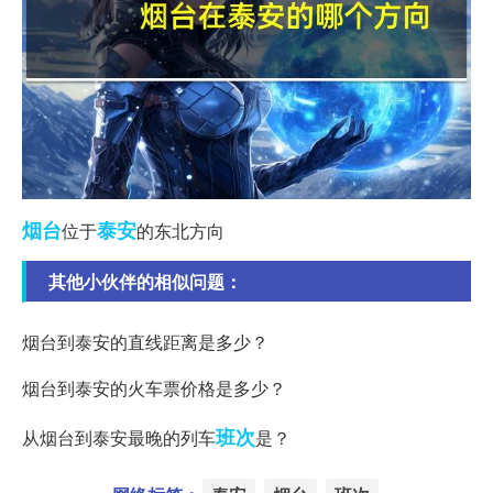
烟台
泰安
位于
的东北方向
其他小伙伴的相似问题：
烟台到泰安的直线距离是多少？
烟台到泰安的火车票价格是多少？
班次
从烟台到泰安最晚的列车
是？