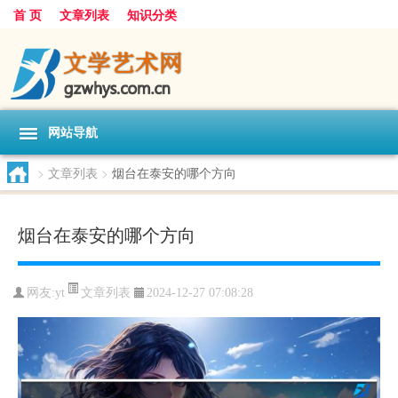
首 页
文章列表
知识分类
网站导航
>
文章列表
>
烟台在泰安的哪个方向
烟台在泰安的哪个方向
文章列表
网友:
yt
2024-12-27 07:08:28