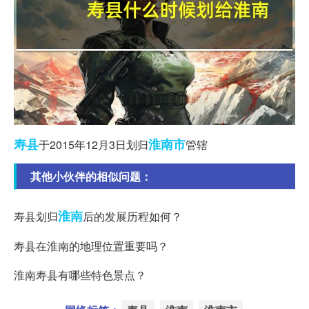
寿县
淮南市
于2015年12月3日划归
管辖
其他小伙伴的相似问题：
淮南
寿县划归
后的发展历程如何？
寿县在淮南的地理位置重要吗？
淮南寿县有哪些特色景点？