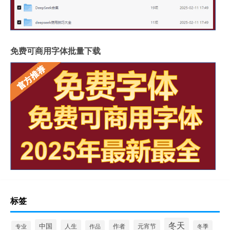
免费可商用字体批量下载
标签
冬天
中国
人生
作者
元宵节
作品
冬季
专业