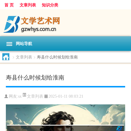
首 页
文章列表
知识分类
网站导航
>
文章列表
>
寿县什么时候划给淮南
寿县什么时候划给淮南
文章列表
网友:
sx
2025-01-11 08:03:21