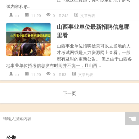
试内容和形...
sx
11-20
0
242
文章列表
山西事业单位最新招聘信息哪
里看
山西事业单位招聘信息可以去当地的人
才考试网或是人力资源网上查看，一般
都有及时的更新公告。 但是由于山西各
地事业单位招考信息发布时间并不统一，且山西...
sx
11-20
0
53
文章列表
下一页
☚
公告