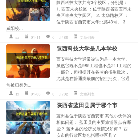
陕西科技大学共有3个校区，分别是：
1. 西安未央校区 ：位于陕西省西安市未
央区未央大学园区。 2. 太华路校区 ：
位于陕西省西安市太华北路43号。 3.
咸阳校...
sx
01-11
0
488
文章列表
陕西科技大学是几本学校
西安科技大学通常被认为是一本大学。
虽然它既不是985工程也不是211工程的
一部分，但根据其在各省的招生批次，
尤其是在普通类最前的招生批次，它通
常被归类为...
sx
01-06
0
702
文章列表
陕西省蓝田县属于哪个市
蓝田县位于陕西省西安市 其他小伙伴的
相似问题： 蓝田县的主要旅游景点有哪
些？ 蓝田县的经济发展情况如何？ 西
安市的行政区划包括哪些区县？