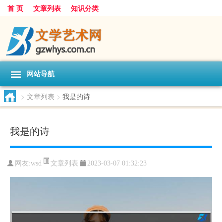
首 页
文章列表
知识分类
网站导航
>
文章列表
>
我是的诗
我是的诗
文章列表
网友:
wsd
2023-03-07 01:32:23