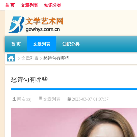
首 页
文章列表
知识分类
首 页
文章列表
知识分类
>
文章列表
>
愁诗句有哪些
愁诗句有哪些
文章列表
网友:
csj
2023-03-07 01:07:37