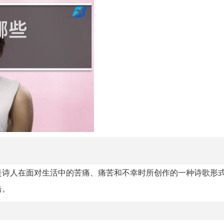
是诗人在面对生活中的苦痛、痛苦和不幸时所创作的一种诗歌形
击。