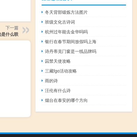
冬天背部锻炼方法图片
班级文化古诗词
下一篇
杭州过年能去金华吗吗
句是什么联
银行在春节期间放假吗上海
诗丹蒂克门窗是一线品牌吗
囚禁天使攻略
三藏fgo活动攻略
雨的诗
汪伦有什么诗
烟台在泰安的哪个方向