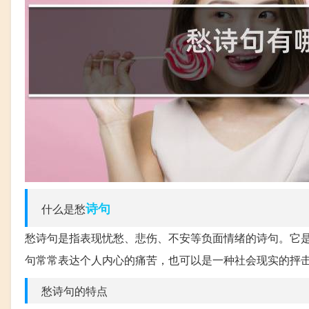
诗句
什么是愁
愁诗句是指表现忧愁、悲伤、不安等负面情绪的诗句。它
句常常表达个人内心的痛苦，也可以是一种社会现实的抨
愁诗句的特点