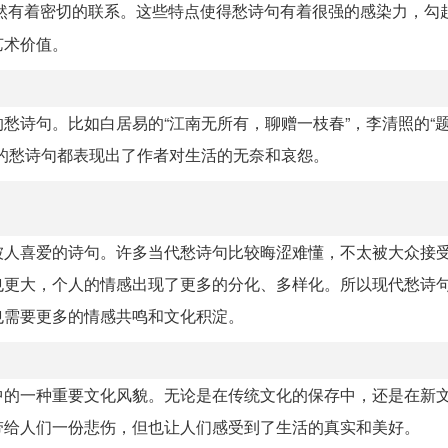
然有着密切的联系。这些特点使得愁诗句有着很强的感染力，勾
艺术价值。
愁诗句。比如白居易的“江南无所有，聊赠一枝春”，李清照的“题
的愁诗句都表现出了作者对生活的无奈和哀怨。
被人喜爱的诗句。许多当代愁诗句比较晦涩难懂，不太被大众接
也更大，个人的情感出现了更多的分化、多样化。所以现代愁诗
也需要更多的情感共鸣和文化积淀。
中的一种重要文化风貌。无论是在传统文化的保存中，还是在新
带给人们一份悲伤，但也让人们感受到了生活的真实和美好。