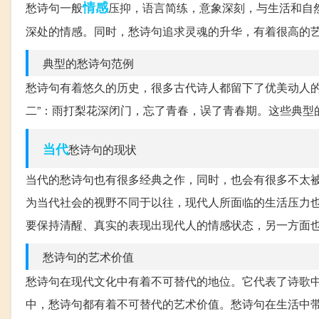
情感
愁诗句一般
压抑，语言简练，意象深刻，与生活和自
深处的情感。同时，愁诗句追求灵魂的升华，有着很高的
典型的愁诗句范例
愁诗句有着悠久的历史，很多古代诗人都留下了优美动人的
二”：雨打梨花深闭门，忘了青春，误了青春期。这些典型
当代
愁诗句的现状
当代的愁诗句也有很多经典之作，同时，也会有很多不太
为当代社会的视野不同于以往，现代人所面临的生活压力
要保持清醒、真实的表现出现代人的情感状态，另一方面
愁诗句的艺术价值
愁诗句在现代文化中有着不可替代的地位。它代表了诗歌
中，愁诗句都有着不可替代的艺术价值。愁诗句在生活中