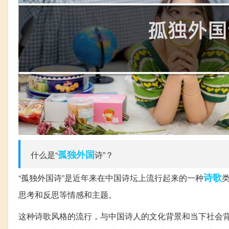
孤独
外国
什么是“
诗”？
诗歌
“孤独外国诗”是近年来在中国诗坛上流行起来的一种
思考和反思等情感和主题。
这种诗歌风格的流行，与中国诗人的文化背景和当下社会