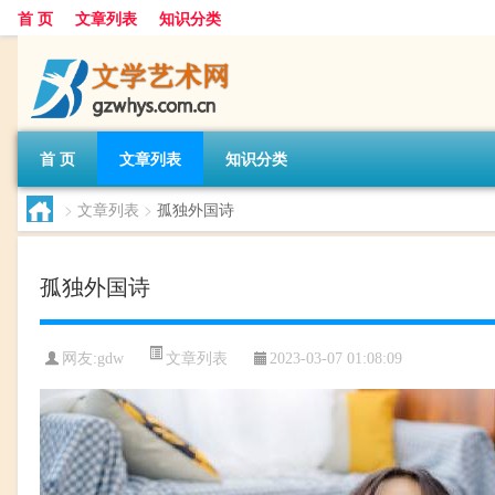
首 页
文章列表
知识分类
首 页
文章列表
知识分类
>
文章列表
>
孤独外国诗
孤独外国诗
文章列表
网友:
gdw
2023-03-07 01:08:09