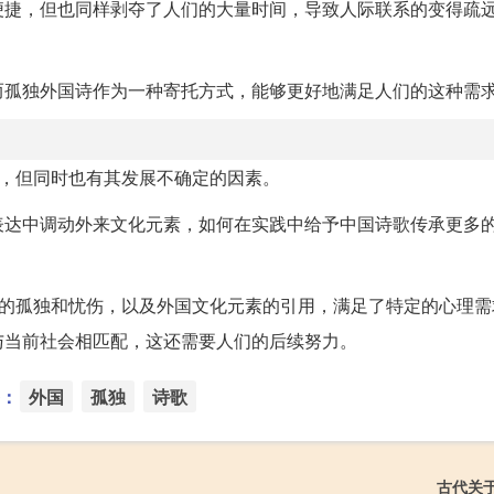
便捷，但也同样剥夺了人们的大量时间，导致人际联系的变得疏
而孤独外国诗作为一种寄托方式，能够更好地满足人们的这种需
处，但同时也有其发展不确定的因素。
表达中调动外来文化元素，如何在实践中给予中国诗歌传承更多
人的孤独和忧伤，以及外国文化元素的引用，满足了特定的心理需
与当前社会相匹配，这还需要人们的后续努力。
：
外国
孤独
诗歌
古代关