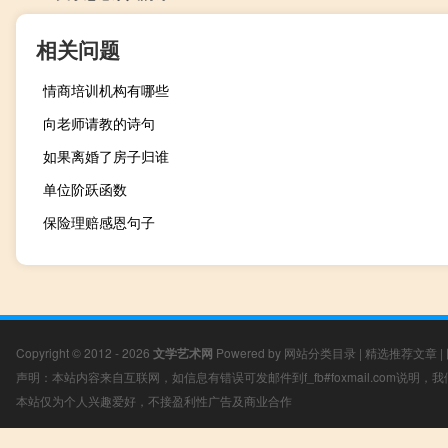
相关问题
情商培训机构有哪些
向老师请教的诗句
如果离婚了房子归谁
单位阶跃函数
保险理赔感恩句子
Copyright © 2012 - 2026
文学艺术网
Powered by
网站分类目录
|
精选推荐文章
|
声明：本站内容来自互联网，如信息有错误可发邮件到f_fb#foxmail.com说明
本站仅为个人兴趣爱好，不接盈利性广告及商业合作