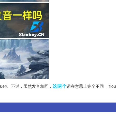
这两个
aʊər/。不过，虽然发音相同，
词在意思上完全不同：`flou