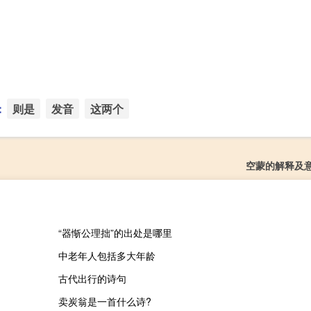
：
则是
发音
这两个
空蒙的解释及
“器惭公理拙”的出处是哪里
中老年人包括多大年龄
古代出行的诗句
卖炭翁是一首什么诗?