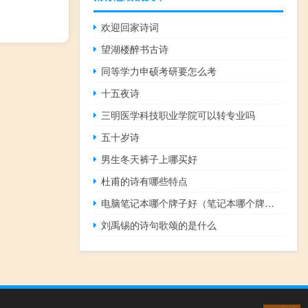
欢迎回家诗词
望湖楼醉书古诗
同等学力申硕考研要怎么考
十五夜诗
三明医学科技职业学院可以转专业吗
五十岁诗
男生冬天裤子上哪买好
杜甫的诗有哪些特点
电脑笔记本哪个牌子好（笔记本哪个牌子最好）
刘禹锡的诗句歌颂的是什么