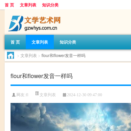
首 页
文章列表
知识分类
首 页
文章列表
知识分类
>
文章列表
>
flour和flower发音一样吗
flour和flower发音一样吗
文章列表
网友:
fl
2024-12-30 09:47:00