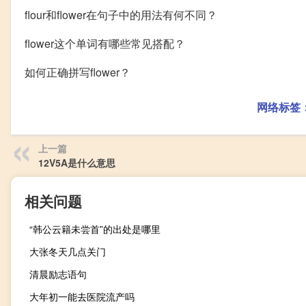
flour和flower在句子中的用法有何不同？
flower这个单词有哪些常见搭配？
如何正确拼写flower？
网络标签
上一篇
12V5A是什么意思
相关问题
“韩公云籍未尝首”的出处是哪里
大张冬天几点关门
清晨励志语句
大年初一能去医院流产吗