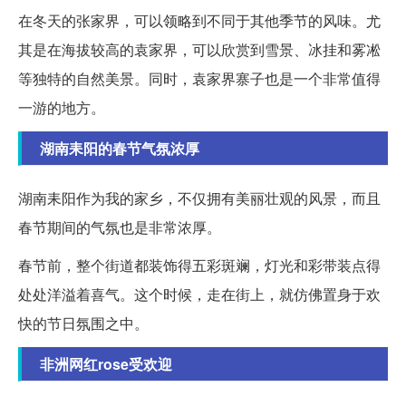
在冬天的张家界，可以领略到不同于其他季节的风味。尤
其是在海拔较高的袁家界，可以欣赏到雪景、冰挂和雾凇
等独特的自然美景。同时，袁家界寨子也是一个非常值得
一游的地方。
湖南耒阳的春节气氛浓厚
湖南耒阳作为我的家乡，不仅拥有美丽壮观的风景，而且
春节期间的气氛也是非常浓厚。
春节前，整个街道都装饰得五彩斑斓，灯光和彩带装点得
处处洋溢着喜气。这个时候，走在街上，就仿佛置身于欢
快的节日氛围之中。
非洲网红rose受欢迎