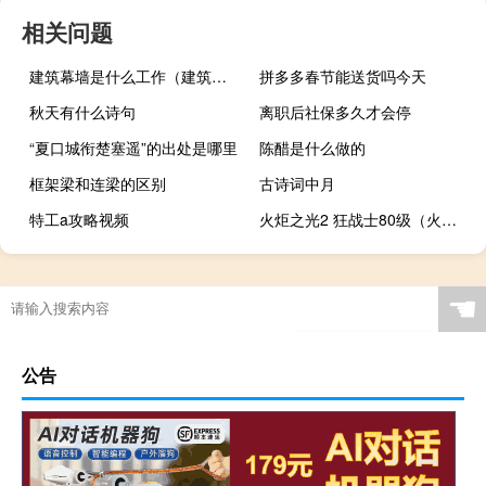
相关问题
建筑幕墙是什么工作（建筑幕墙是什么）
拼多多春节能送货吗今天
秋天有什么诗句
离职后社保多久才会停
“夏口城衔楚塞遥”的出处是哪里
陈醋是什么做的
框架梁和连梁的区别
古诗词中月
特工a攻略视频
火炬之光2 狂战士80级（火炬之光2 狂战士 加点）
☚
公告