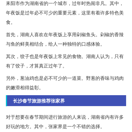
耒阳市作为湖南省的一个城市，过年时热闹非凡。其中，
年夜饭是过年必不可少的重要元素，这里有着许多特色美
食。
首先，湖南人喜欢在年夜饭上享用剁椒鱼头。剁椒的香辣
与鱼的鲜美相结合，给人一种独特的口感体验。
其次，饺子也是年夜饭上常见的食物。湖南人认为，只有
有了饺子，才算真正过年了。
另外，葱油鸡也是必不可少的一道菜。野葱的香味与鸡肉
的嫩滑相得益彰。
长沙春节旅游推荐张家界
对于想要在春节期间进行旅游的人来说，湖南省内有许多
好玩的地方。其中，张家界是一个不错的选择。