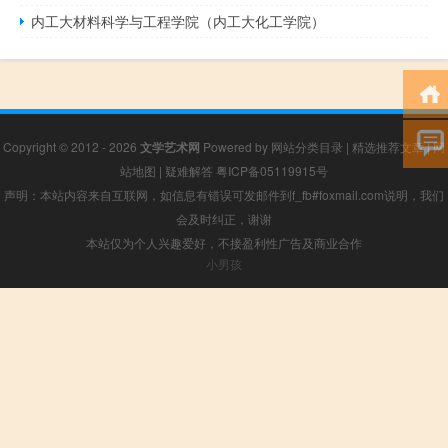
内工大材料科学与工程学院（内工大化工学院）
Copyright © 2012 - 2026
文学艺术网
Powered by
网站分类目录
|
精选推荐文章
|
网
站地图
|
疑难解答
粤ICP备05119915号
声明：本站内容来自互联网，如信息有错误可发邮件到f_fb#foxmail.com说明，我们
会及时纠正，谢谢
本站仅为个人兴趣爱好，不接盈利性广告及商业合作
小男孩